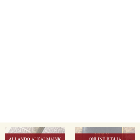
ÁLLANDÓ ALKALMAINK
ONLINE BIBLIA