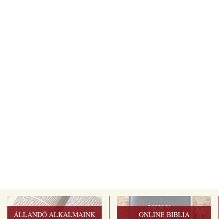
ÁLLANDÓ ALKALMAINK
ONLINE BIBLIA