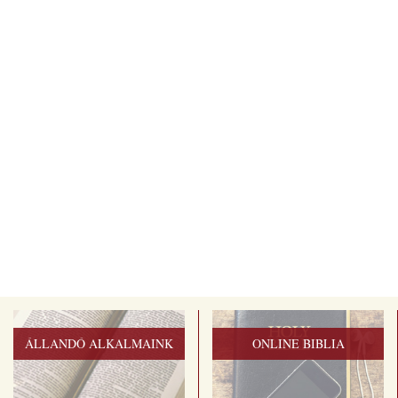
ÁLLANDÓ ALKALMAINK
ONLINE BIBLIA