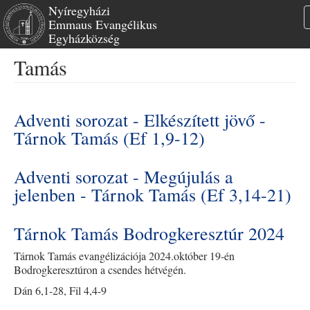
Nyíregyházi
Emmaus Evangélikus
Egyházközség
Ugrás
Tamás
a
tartalomra
Adventi sorozat - Elkészített jövő -
Tárnok Tamás (Ef 1,9-12)
Adventi sorozat - Megújulás a
jelenben - Tárnok Tamás (Ef 3,14-21)
Tárnok Tamás Bodrogkeresztúr 2024
Tárnok Tamás evangélizációja 2024.október 19-én
Bodrogkeresztúron a csendes hétvégén.
Dán 6,1-28, Fil 4,4-9