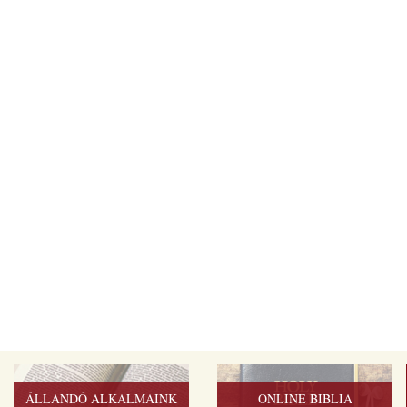
ÁLLANDÓ ALKALMAINK
ONLINE BIBLIA