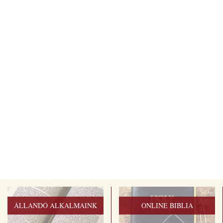
ÁLLANDÓ ALKALMAINK
ONLINE BIBLIA