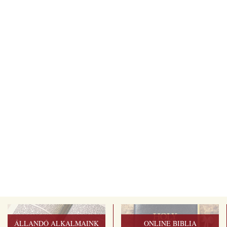
ÁLLANDÓ ALKALMAINK
ONLINE BIBLIA