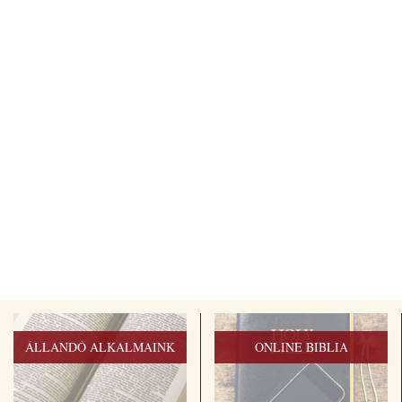
ÁLLANDÓ ALKALMAINK
ONLINE BIBLIA