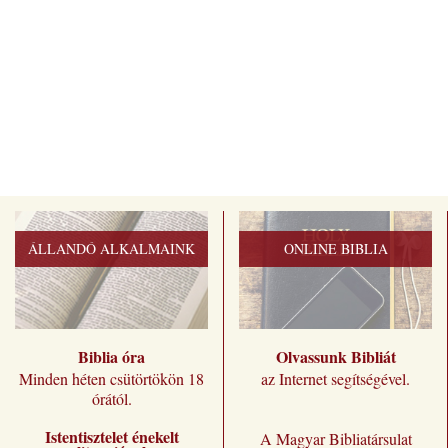
ÁLLANDÓ ALKALMAINK
ONLINE BIBLIA
Biblia óra
Olvassunk Bibliát
Minden héten csütörtökön 18
az Internet segítségével.
órától.
Istentisztelet énekelt
A Magyar Bibliatársulat