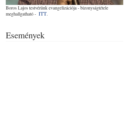
Boros Lajos testvérünk evangelizációja - bizonyságtétele
ITT
meghallgatható -
.
Események