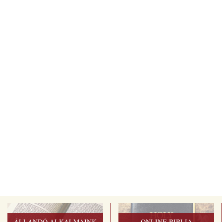
ÁLLANDÓ ALKALMAINK
ONLINE BIBLIA