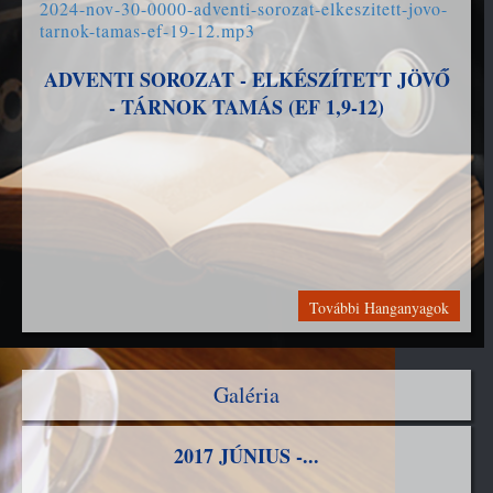
2024-nov-30-0000-adventi-sorozat-elkeszitett-jovo-
tarnok-tamas-ef-19-12.mp3
ADVENTI SOROZAT - ELKÉSZÍTETT JÖVŐ
- TÁRNOK TAMÁS (EF 1,9-12)
További Hanganyagok
Galéria
2017 JÚNIUS -...