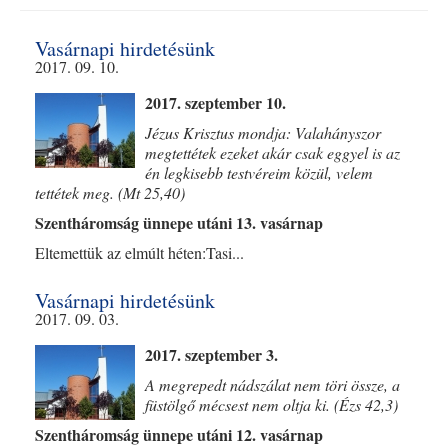
Vasárnapi hirdetésünk
2017. 09. 10.
2017. szeptember 10.
Jézus Krisztus mondja: Valahányszor
megtettétek ezeket akár csak eggyel is az
én legkisebb testvéreim közül, velem
tettétek meg. (Mt 25,40)
Szentháromság ünnepe utáni 13. vasárnap
Eltemettük az elmúlt héten:Tasi...
Vasárnapi hirdetésünk
2017. 09. 03.
2017. szeptember 3.
A megrepedt nádszálat nem töri össze, a
füstölgő mécsest nem oltja ki. (Ézs 42,3)
Szentháromság ünnepe utáni 12. vasárnap