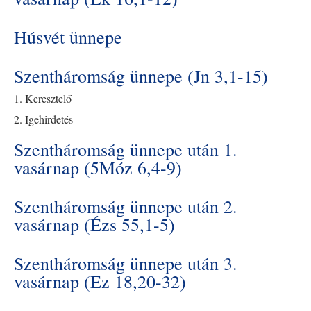
Húsvét ünnepe
Szentháromság ünnepe (Jn 3,1-15)
1. Keresztelő
2. Igehirdetés
Szentháromság ünnepe után 1.
vasárnap (5Móz 6,4-9)
Szentháromság ünnepe után 2.
vasárnap (Ézs 55,1-5)
Szentháromság ünnepe után 3.
vasárnap (Ez 18,20-32)