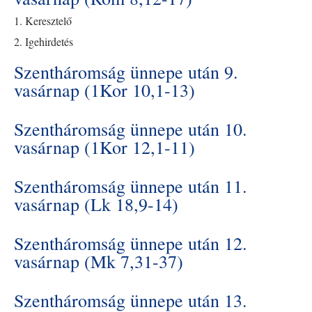
1. Keresztelő
2. Igehirdetés
Szentháromság ünnepe után 9.
vasárnap (1Kor 10,1-13)
Szentháromság ünnepe után 10.
vasárnap (1Kor 12,1-11)
Szentháromság ünnepe után 11.
vasárnap (Lk 18,9-14)
Szentháromság ünnepe után 12.
vasárnap (Mk 7,31-37)
Szentháromság ünnepe után 13.